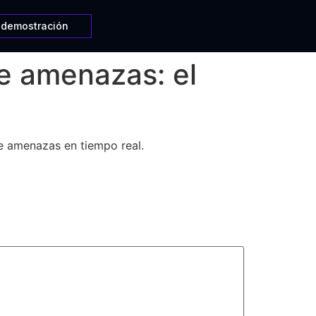
a demostración
 de amenazas: el
de amenazas en tiempo real.