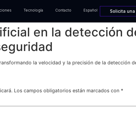
ciones
Tecnología
Contacto
Español
Solicita un
tificial en la detección
rseguridad
 transformando la velocidad y la precisión de la detección 
icará.
Los campos obligatorios están marcados
con *