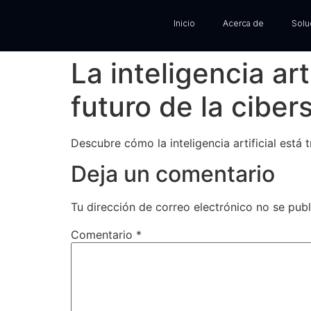
Inicio
Acerca de
Solu
La inteligencia ar
futuro de la cibe
Descubre cómo la inteligencia artificial está
Deja un comentario
Tu dirección de correo electrónico no se publ
Comentario
*