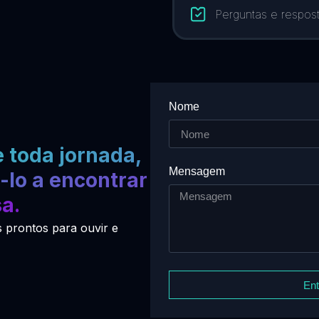
Perguntas e respos
Nome
 toda jornada,
Mensagem
-lo a encontrar
a.
 prontos para ouvir e
Ent