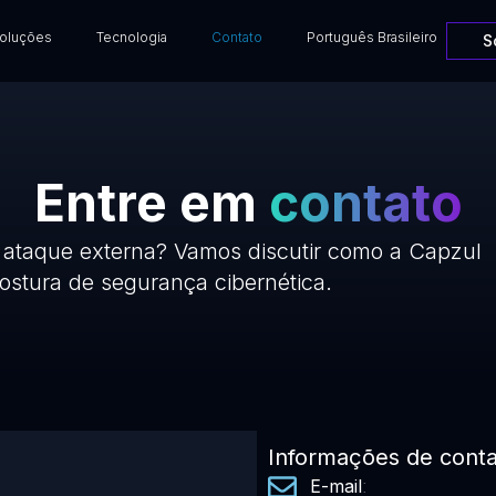
oluções
Tecnologia
Contato
Português Brasileiro
S
Entre em
contato
e ataque externa? Vamos discutir como a Capzul
ostura de segurança cibernética.
Informações de cont
E-mail
: