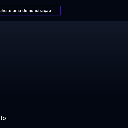
olicite uma demonstração
ato