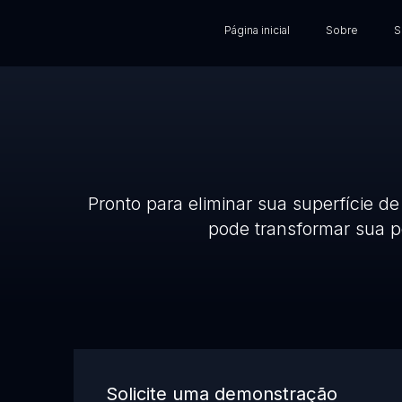
Página inicial
Sobre
S
Pronto para eliminar sua superfície d
pode transformar sua p
Solicite uma demonstração