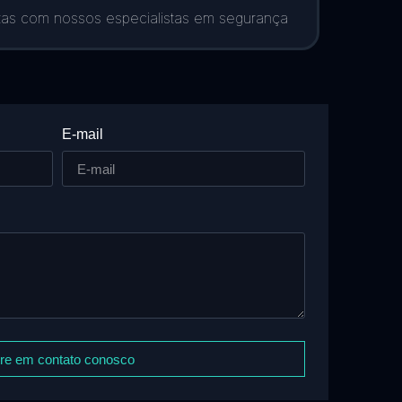
tas com nossos especialistas em segurança
E-mail
re em contato conosco