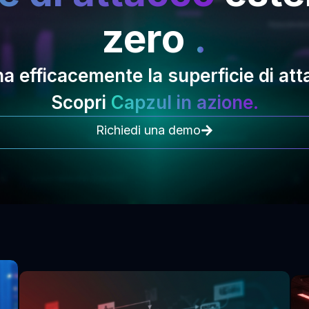
zero
.
a efficacemente la superficie di at
Scopri
Capzul in azione.
Richiedi una demo