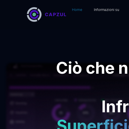
Home
Informazioni su
Ciò che n
Inf
Superfici