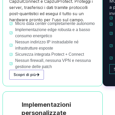
MC
CapzulConnect e CapzulProtect. Proteggi i
a 
server, trasferisci i dati tramite protocolli
in
post-quantistici ed esegui il tutto su un
hardware pronto per l'uso sul campo.
Micro data center completamente autonomo
Implementazione edge robusta e a basso
consumo energetico
Nessun indirizzo IP instradabile né
infrastrutture esposte
Sicurezza integrata Protect + Connect
Nessun firewall, nessuna VPN e nessuna
gestione delle patch
Scopri di più
Implementazioni
personalizzate