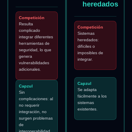
heredados
Competición
Resulta
Competición
complicado
Sistemas
integrar diferentes
heredados:
herramientas de
difíciles o
seguridad, lo que
imposibles de
genera
integrar.
vulnerabilidades
adicionales.
Capzul
Capzul
Se adapta
Sin
fácilmente a los
complicaciones: al
sistemas
no requerir
existentes.
integración, no
surgen problemas
de
interoperabilidad