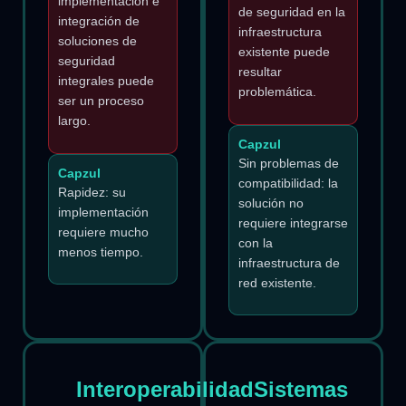
implementación e
de seguridad en la
integración de
infraestructura
soluciones de
existente puede
seguridad
resultar
integrales puede
problemática.
ser un proceso
largo.
Capzul
Sin problemas de
Capzul
compatibilidad: la
Rapidez: su
solución no
implementación
requiere integrarse
requiere mucho
con la
menos tiempo.
infraestructura de
red existente.
Interoperabilidad
Sistemas