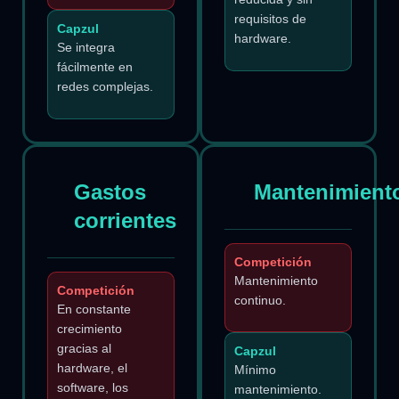
requisitos de
Capzul
hardware.
Se integra
fácilmente en
redes complejas.
Gastos
Mantenimient
corrientes
Competición
Mantenimiento
Competición
continuo.
En constante
crecimiento
gracias al
Capzul
hardware, el
Mínimo
software, los
mantenimiento.