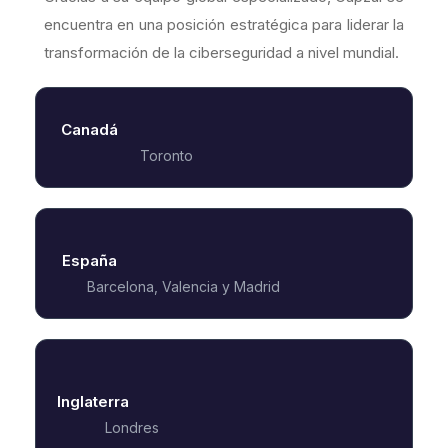
encuentra en una posición estratégica para liderar la
transformación de la ciberseguridad a nivel mundial.
Canadá
Toronto
España
Barcelona, Valencia y Madrid
Inglaterra
Londres