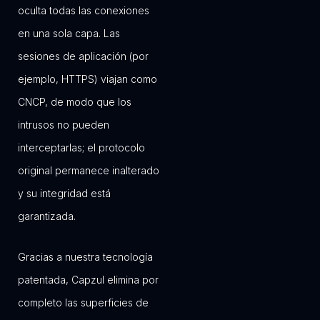
oculta todas las conexiones
en una sola capa. Las
sesiones de aplicación (por
ejemplo, HTTPS) viajan como
CNCP, de modo que los
intrusos no pueden
interceptarlas; el protocolo
original permanece inalterado
y su integridad está
garantizada.
Gracias a nuestra tecnología
patentada, Capzul elimina por
completo las superficies de