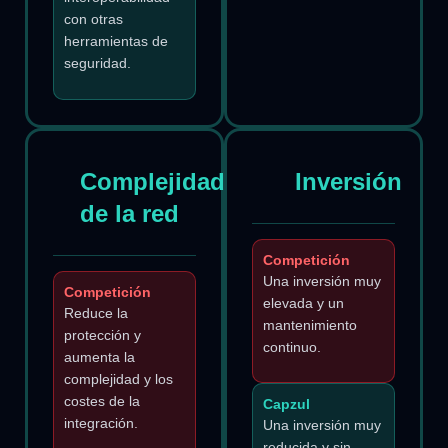
con otras
herramientas de
seguridad.
Complejidad
Inversión
de la red
Competición
Una inversión muy
Competición
elevada y un
Reduce la
mantenimiento
protección y
continuo.
aumenta la
complejidad y los
costes de la
Capzul
integración.
Una inversión muy
reducida y sin