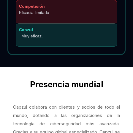
Competición
Eficacia limitada.
Capzul
Muy eficaz.
Presencia mundial
Capzul colabora con clientes y socios de todo el
mundo, dotando a las organizaciones de la
tecnología de ciberseguridad más avanzada.
Gracias a su equipo global especializado, Capzul se