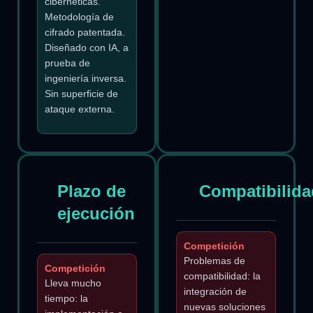
cibernéticas.
Metodología de
cifrado patentada.
Diseñado con IA, a
prueba de
ingeniería inversa.
Sin superficie de
ataque externa.
Plazo de
Compatibilida
ejecución
Competición
Problemas de
Competición
compatibilidad: la
Lleva mucho
integración de
tiempo: la
nuevas soluciones